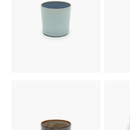
€
16,00