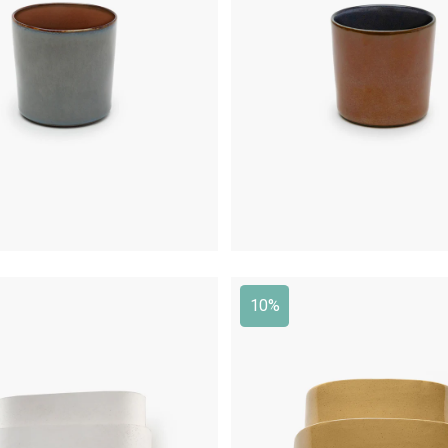
€
16,00
€
16,00
10%