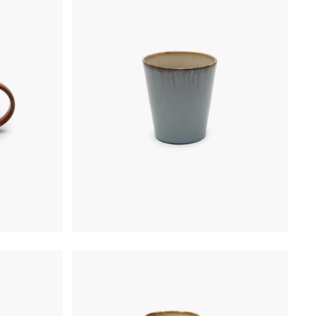
€
19,50