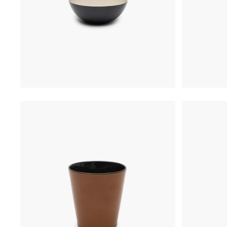
€
19,50