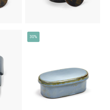
30%
0
€
39,00
€
27,30