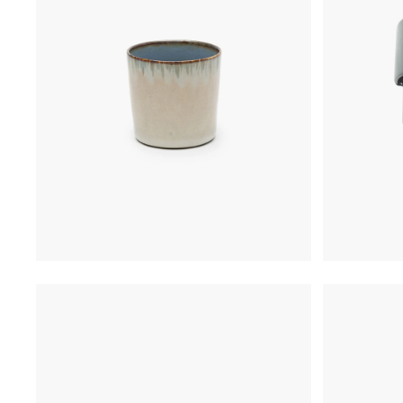
€
16,00